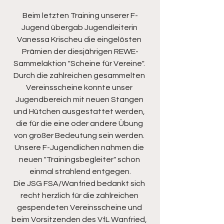
Beim letzten Training unserer F-
Jugend übergab Jugendleiterin 
Vanessa Krischeu die eingelösten 
Prämien der diesjährigen REWE-
Sammelaktion "Scheine für Vereine". 
Durch die zahlreichen gesammelten 
Vereinsscheine konnte unser 
Jugendbereich mit neuen Stangen 
und Hütchen ausgestattet werden, 
die für die eine oder andere Übung 
von großer Bedeutung sein werden. 
Unsere F-Jugendlichen nahmen die 
neuen "Trainingsbegleiter" schon 
einmal strahlend entgegen.
Die JSG FSA/Wanfried bedankt sich 
recht herzlich für die zahlreichen 
gespendeten Vereinsscheine und 
beim Vorsitzenden des VfL Wanfried, 