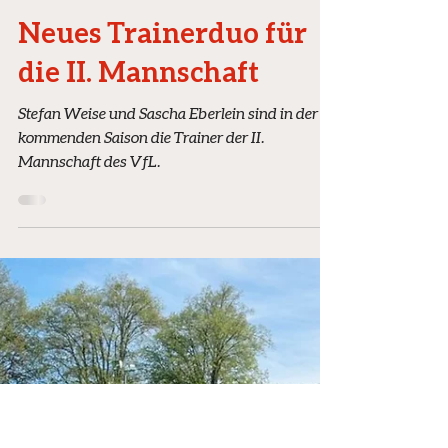
19. Juni
2 Min. Lesezeit
Neues Trainerduo für
die II. Mannschaft
Stefan Weise und Sascha Eberlein sind in der
kommenden Saison die Trainer der II.
Mannschaft des VfL.