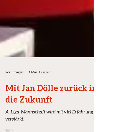
vor 5 Tagen
1 Min. Lesezeit
Mit Jan Dölle zurück in
die Zukunft
A-Liga-Mannschaft wird mit viel Erfahrung
verstärkt.