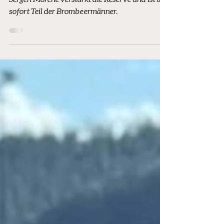
Werrastadion
Sergen Morche verstärkt die Reserve und ist ab
sofort Teil der Brombeermänner.