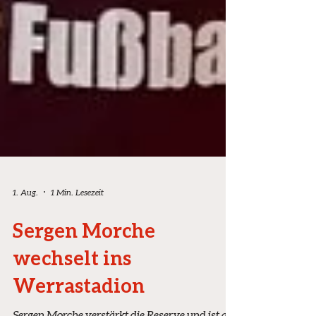
1. Aug.
1 Min. Lesezeit
Sergen Morche
wechselt ins