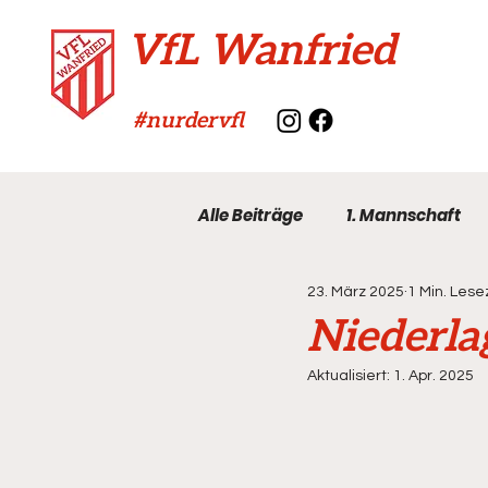
VfL Wanfried
#nurdervfl
Alle Beiträge
1. Mannschaft
23. März 2025
1 Min. Lese
VfL-Archiv
Niederla
Aktualisiert:
1. Apr. 2025