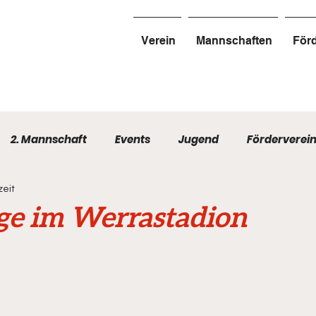
Verein
Mannschaften
Förd
2. Mannschaft
Events
Jugend
Förderverei
zeit
ge im Werrastadion