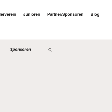
erverein
Junioren
Partner/Sponsoren
Blog
n
Sponsoren