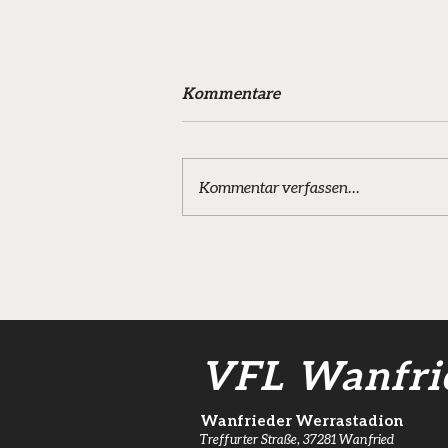
Kommentare
Kommentar verfassen...
Mit Jan Dölle zurück in die
Zukunft
VFL Wanfri
Wanfrieder Werrastadion
Treffurter Straße, 37281 Wanfried