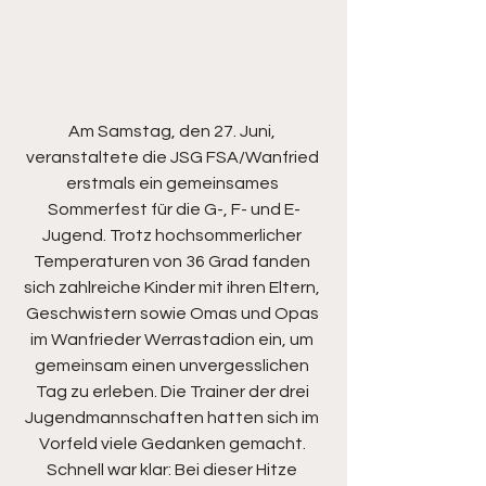
Am Samstag, den 27. Juni, 
veranstaltete die JSG FSA/Wanfried 
erstmals ein gemeinsames 
Sommerfest für die G-, F- und E-
Jugend. Trotz hochsommerlicher 
Temperaturen von 36 Grad fanden 
sich zahlreiche Kinder mit ihren Eltern, 
Geschwistern sowie Omas und Opas 
im Wanfrieder Werrastadion ein, um 
gemeinsam einen unvergesslichen 
Tag zu erleben. Die Trainer der drei 
Jugendmannschaften hatten sich im 
Vorfeld viele Gedanken gemacht. 
Schnell war klar: Bei dieser Hitze 