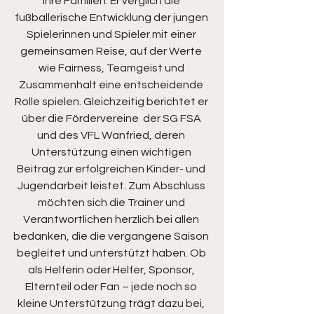
ihre Familien. Er verglich die 
fußballerische Entwicklung der jungen 
Spielerinnen und Spieler mit einer 
gemeinsamen Reise, auf der Werte 
wie Fairness, Teamgeist und 
Zusammenhalt eine entscheidende 
Rolle spielen. Gleichzeitig berichtet er 
über die Fördervereine  der SG FSA 
und des VFL Wanfried, deren 
Unterstützung einen wichtigen 
Beitrag zur erfolgreichen Kinder- und 
Jugendarbeit leistet. Zum Abschluss 
möchten sich die Trainer und 
Verantwortlichen herzlich bei allen 
bedanken, die die vergangene Saison 
begleitet und unterstützt haben. Ob 
als Helferin oder Helfer, Sponsor, 
Elternteil oder Fan – jede noch so 
kleine Unterstützung trägt dazu bei, 