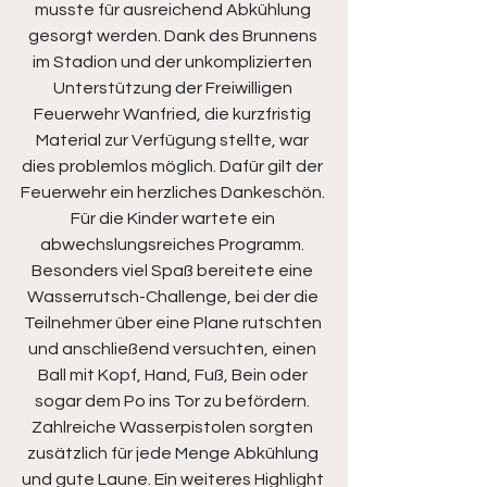
musste für ausreichend Abkühlung 
gesorgt werden. Dank des Brunnens 
im Stadion und der unkomplizierten 
Unterstützung der Freiwilligen 
Feuerwehr Wanfried, die kurzfristig 
Material zur Verfügung stellte, war 
dies problemlos möglich. Dafür gilt der 
Feuerwehr ein herzliches Dankeschön. 
Für die Kinder wartete ein 
abwechslungsreiches Programm. 
Besonders viel Spaß bereitete eine 
Wasserrutsch-Challenge, bei der die 
Teilnehmer über eine Plane rutschten 
und anschließend versuchten, einen 
Ball mit Kopf, Hand, Fuß, Bein oder 
sogar dem Po ins Tor zu befördern. 
Zahlreiche Wasserpistolen sorgten 
zusätzlich für jede Menge Abkühlung 
und gute Laune. Ein weiteres Highlight 