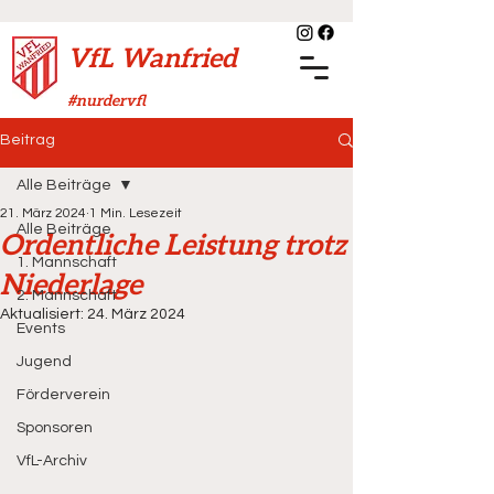
VfL Wanfried
#nurdervfl
Beitrag
Alle Beiträge
21. März 2024
1 Min. Lesezeit
Alle Beiträge
Ordentliche Leistung trotz
1. Mannschaft
Niederlage
2. Mannschaft
Aktualisiert:
24. März 2024
Events
Jugend
Förderverein
Sponsoren
VfL-Archiv