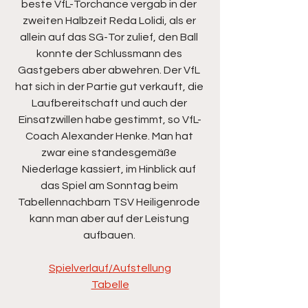
beste VfL-Torchance vergab in der 
zweiten Halbzeit Reda Lolidi, als er 
allein auf das SG-Tor zulief, den Ball 
konnte der Schlussmann des 
Gastgebers aber abwehren. Der VfL 
hat sich in der Partie gut verkauft, die 
Laufbereitschaft und auch der 
Einsatzwillen habe gestimmt, so VfL-
Coach Alexander Henke. Man hat 
zwar eine standesgemäße 
Niederlage kassiert, im Hinblick auf 
das Spiel am Sonntag beim 
Tabellennachbarn TSV Heiligenrode 
kann man aber auf der Leistung 
aufbauen. 
Spielverlauf/Aufstellung
Tabelle