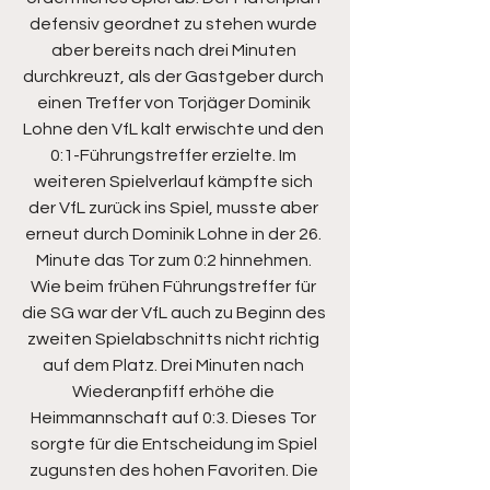
defensiv geordnet zu stehen wurde 
aber bereits nach drei Minuten 
durchkreuzt, als der Gastgeber durch 
einen Treffer von Torjäger Dominik 
Lohne den VfL kalt erwischte und den 
0:1-Führungstreffer erzielte. Im 
weiteren Spielverlauf kämpfte sich 
der VfL zurück ins Spiel, musste aber 
erneut durch Dominik Lohne in der 26. 
Minute das Tor zum 0:2 hinnehmen. 
Wie beim frühen Führungstreffer für 
die SG war der VfL auch zu Beginn des 
zweiten Spielabschnitts nicht richtig 
auf dem Platz. Drei Minuten nach 
Wiederanpfiff erhöhe die 
Heimmannschaft auf 0:3. Dieses Tor 
sorgte für die Entscheidung im Spiel 
zugunsten des hohen Favoriten. Die 