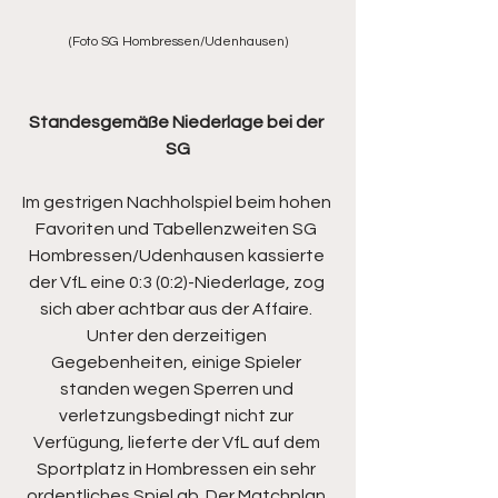
(Foto SG Hombressen/Udenhausen)
Standesgemäße Niederlage bei der 
SG
Im gestrigen Nachholspiel beim hohen 
Favoriten und Tabellenzweiten SG 
Hombressen/Udenhausen kassierte 
der VfL eine 0:3 (0:2)-Niederlage, zog 
sich aber achtbar aus der Affaire. 
Unter den derzeitigen 
Gegebenheiten, einige Spieler 
standen wegen Sperren und 
verletzungsbedingt nicht zur 
Verfügung, lieferte der VfL auf dem 
Sportplatz in Hombressen ein sehr 
ordentliches Spiel ab. Der Matchplan 