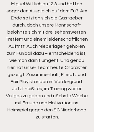
Miguel Wittich auf 2:3 und hatten 
sogar den Ausgleich auf dem Fuß. Am 
Ende setzten sich die Gastgeber 
durch, doch unsere Mannschaft 
belohnte sich mit drei sehenswerten 
Treffern und einem leidenschaftlichen 
Auftritt. Auch Niederlagen gehören 
zum Fußball dazu – entscheidend ist, 
wie man damit umgeht. Und genau 
hier hat unser Team heute Charakter 
gezeigt: Zusammenhalt, Einsatz und 
Fair Play standen im Vordergrund. 
Jetzt heißt es, im Training weiter 
Vollgas zu geben und nächste Woche 
mit Freude und Motivation ins 
Heimspiel gegen den SC Niederhone 
zu starten.