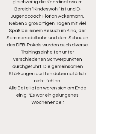
gleichzeitig die Koordinatorin im 
Bereich "Kindeswohl" ist und D-
Jugendcoach Florian Ackermann. 
Neben 3 großartigen Tagen mit viel 
Spaß bei einem Besuch im Kino, der 
Sommerrodelbahn und dem Schauen 
des DFB-Pokals wurden auch diverse 
Trainingseinheiten unter 
verschiedenen Schwerpunkten 
durchgeführt. Die gemeinsamen 
Stärkungen durften dabei natürlich 
nicht fehlen. 
Alle Beteiligten waren sich am Ende 
einig: "Es war ein gelungenes 
Wochenende!".