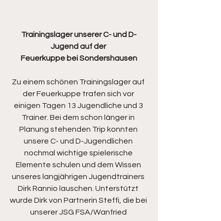
Trainingslager unserer C- und D-
Jugend auf der 
Feuerkuppe bei Sondershausen
Zu einem schönen Trainingslager auf 
der Feuerkuppe trafen sich vor 
einigen Tagen 13 Jugendliche und 3 
Trainer. Bei dem schon länger in 
Planung stehenden Trip konnten 
unsere C- und D-Jugendlichen 
nochmal wichtige spielerische 
Elemente schulen und dem Wissen 
unseres langjährigen Jugendtrainers 
Dirk Rannio lauschen. Unterstützt 
wurde Dirk von Partnerin Steffi, die bei 
unserer JSG FSA/Wanfried 