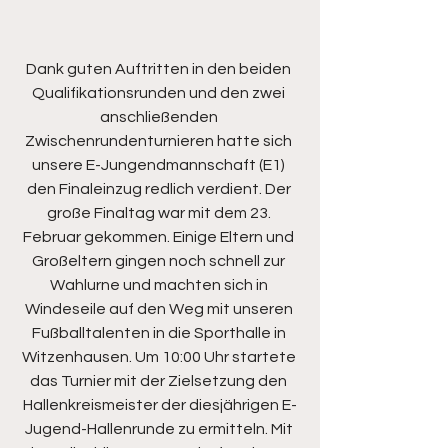
Dank guten Auftritten in den beiden 
Qualifikationsrunden und den zwei 
anschließenden 
Zwischenrundenturnieren hatte sich 
unsere E-Jungendmannschaft (E1) 
den Finaleinzug redlich verdient. Der 
große Finaltag war mit dem 23. 
Februar gekommen. Einige Eltern und 
Großeltern gingen noch schnell zur 
Wahlurne und machten sich in 
Windeseile auf den Weg mit unseren 
Fußballtalenten in die Sporthalle in 
Witzenhausen. Um 10:00 Uhr startete 
das Turnier mit der Zielsetzung den 
Hallenkreismeister der diesjährigen E-
Jugend-Hallenrunde zu ermitteln. Mit 