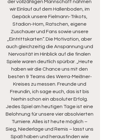
der vollzähligen Mannschaft nahmen 
wir Einlauf auf dem Hallenboden, im 
Gepäck unsere Fielmann-Trikots, 
Stadion-Horn, Ratschen, eigene 
Zuschauer und Fans sowie unsere 
„Eintrittskarten“. Die Motivation, aber 
auch gleichzeitig die Anspannung und 
Nervosität im Hinblick auf die finalen 
Spiele waren deutlich spürbar. „Heute 
haben wir die Chance uns mit den 
besten 9 Teams des Werra-Meißner-
Kreises zu messen. Freunde und 
Freundin, ich sage euch, das ist bis 
hierhin schon ein absoluter Erfolg. 
Jedes Spiel am heutigen Tage ist eine 
Belohnung für unsere vier absolvierten 
Turniere. Alles ist heute möglich – 
Sieg, Niederlage und Remis – lasst uns 
Spaß haben und herausfinden wie 