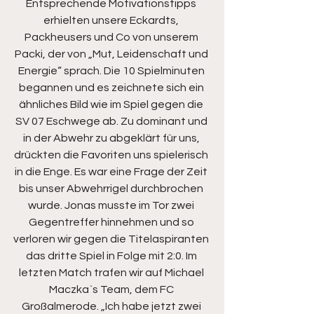
Entsprechende Motivationstipps 
erhielten unsere Eckardts, 
Packheusers und Co von unserem 
Packi, der von „Mut, Leidenschaft und 
Energie“ sprach. Die 10 Spielminuten 
begannen und es zeichnete sich ein 
ähnliches Bild wie im Spiel gegen die 
SV 07 Eschwege ab. Zu dominant und 
in der Abwehr zu abgeklärt für uns, 
drückten die Favoriten uns spielerisch 
in die Enge. Es war eine Frage der Zeit 
bis unser Abwehrrigel durchbrochen 
wurde. Jonas musste im Tor zwei 
Gegentreffer hinnehmen und so 
verloren wir gegen die Titelaspiranten 
das dritte Spiel in Folge mit 2:0. Im 
letzten Match trafen wir auf Michael 
Maczka`s Team, dem FC 
Großalmerode. „Ich habe jetzt zwei 