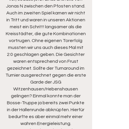
Jonas N zwischen den Pfosten stand. 
Auch im zweiten Spiel kamen wir nicht 
in Tritt und waren in unseren Aktionen 
meist ein Schritt langsamer als die 
Kreisstädter, die gute Kombinationen 
vortrugen. Ohne eigenen Torerfolg 
mussten wir uns auch dieses Mal mit 
2:0 geschlagen geben. Die Gesichter 
waren entsprechend von Frust 
gezeichnet. Sollte der Turnaround im 
Turnier ausgerechnet gegen die erste 
Garde der JSG 
Witzenhausen/Hebenshausen 
gelingen? Einmal konnte man der 
Bosse-Truppe ja bereits zwei Punkte 
in der Hallenrunde abknüpfen. Hierfür 
bedurfte es aber einmal mehr einer 
wahren Energieleistung. 