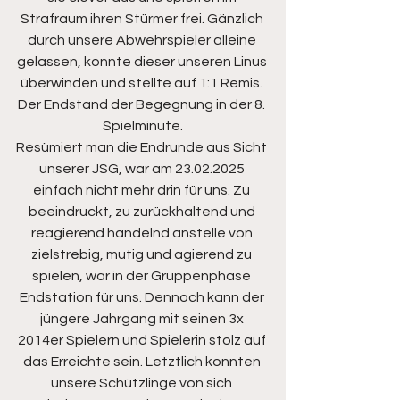
Strafraum ihren Stürmer frei. Gänzlich 
durch unsere Abwehrspieler alleine 
gelassen, konnte dieser unseren Linus 
überwinden und stellte auf 1:1 Remis. 
Der Endstand der Begegnung in der 8. 
Spielminute.
Resümiert man die Endrunde aus Sicht 
unserer JSG, war am 23.02.2025 
einfach nicht mehr drin für uns. Zu 
beeindruckt, zu zurückhaltend und 
reagierend handelnd anstelle von 
zielstrebig, mutig und agierend zu 
spielen, war in der Gruppenphase 
Endstation für uns. Dennoch kann der 
jüngere Jahrgang mit seinen 3x 
2014er Spielern und Spielerin stolz auf 
das Erreichte sein. Letztlich konnten 
unsere Schützlinge von sich 