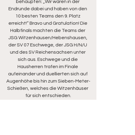
behaupten: „Wir waren in der 
Endrunde dabei und haben von den 
10 besten Teams den 9. Platz 
erreicht!“ Bravo und Gratulation! Die 
Halbfinals machten die Teams der 
JSG Witzenhausen/Hebenshausen, 
der SV 07 Eschwege, der JSG H/N/U 
und des SV Reichensachsen unter 
sich aus. Eschwege und die 
Hausherren trafen im Finale 
aufeinander und duellierten sich auf 
Augenhöhe bis hin zum Sieben-Meter-
Schießen, welches die Witzenhäuser 
für sich entschieden.