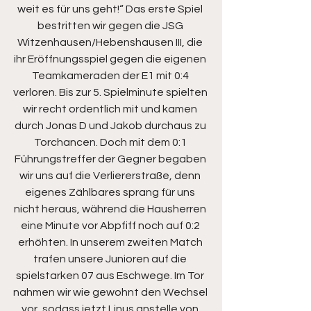
weit es für uns geht!“ Das erste Spiel 
bestritten wir gegen die JSG 
Witzenhausen/Hebenshausen III, die 
ihr Eröffnungsspiel gegen die eigenen 
Teamkameraden der E1 mit 0:4 
verloren. Bis zur 5. Spielminute spielten 
wir recht ordentlich mit und kamen 
durch Jonas D und Jakob durchaus zu 
Torchancen. Doch mit dem 0:1 
Führungstreffer der Gegner begaben 
wir uns auf die Verliererstraße, denn 
eigenes Zählbares sprang für uns 
nicht heraus, während die Hausherren 
eine Minute vor Abpfiff noch auf 0:2 
erhöhten. In unserem zweiten Match 
trafen unsere Junioren auf die 
spielstarken 07 aus Eschwege. Im Tor 
nahmen wir wie gewohnt den Wechsel 
vor, sodass jetzt Linus anstelle von 