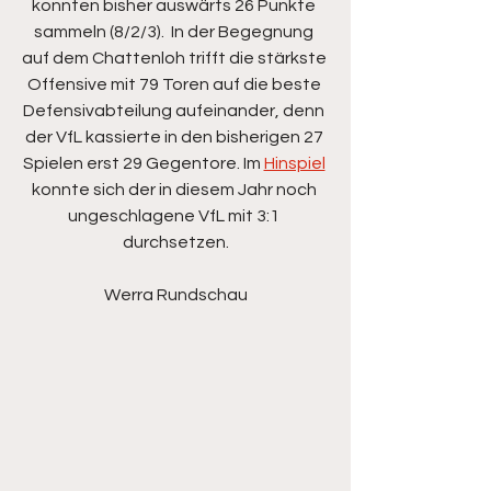
konnten bisher auswärts 26 Punkte 
sammeln (8/2/3).  In der Begegnung 
auf dem Chattenloh trifft die stärkste 
Offensive mit 79 Toren auf die beste 
Defensivabteilung aufeinander, denn 
der VfL kassierte in den bisherigen 27 
Spielen erst 29 Gegentore. Im 
Hinspiel
konnte sich der in diesem Jahr noch 
ungeschlagene VfL mit 3:1 
durchsetzen.
Werra Rundschau