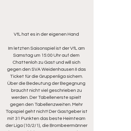
VfL hat es in der eigenen Hand 
Im letzten Saisonspiel ist der VfL am 
Samstag um 15:00 Uhr auf dem 
Chattenloh zu Gast und will sich 
gegen den SVA Weidenhausen II das 
Ticket für die Gruppenliga sichern. 
Über die Bedeutung der Begegnung 
braucht nicht viel geschrieben zu 
werden. Der Tabellenerste spielt 
gegen den Tabellenzweiten. Mehr 
Topspiel geht nicht! Der Gastgeber ist 
mit 31 Punkten das beste Heimteam 
der Liga (10/2/1), die Brombeermänner 