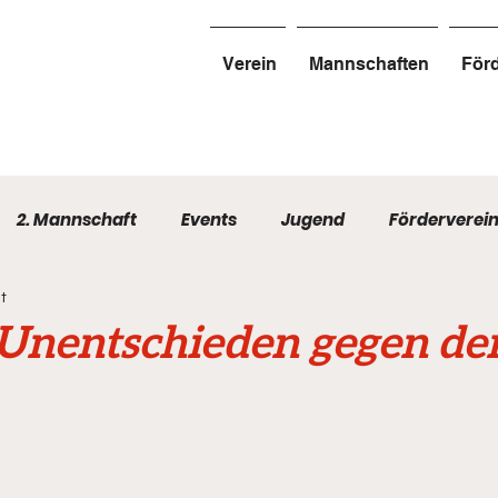
Verein
Mannschaften
Förd
2. Mannschaft
Events
Jugend
Förderverei
t
 Unentschieden gegen d