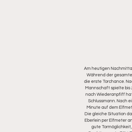
Am heutigen Nachmittag
Während der gesamten 
die erste Torchance. Nac
Mannschaft spielte bis 
nach Wiederanpfiff hat
Schlussmann. Nach ein
Minute auf dem Elfmete
Die gleiche Situation d
Eberlein per Elfmeter 
gute Tormöglichkeit