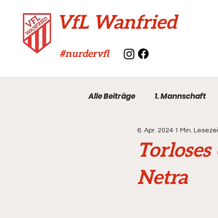
VfL Wanfried
#nurdervfl
Alle Beiträge
1. Mannschaft
6. Apr. 2024
1 Min. Lesezei
VfL-Archiv
Torloses
Netra