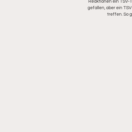
Reaktionen ein TSV-To
gefallen, aber ein TSV
treffen. So 