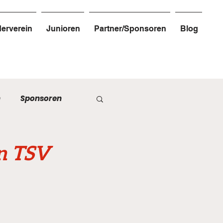
erverein
Junioren
Partner/Sponsoren
Blog
n
Sponsoren
en TSV