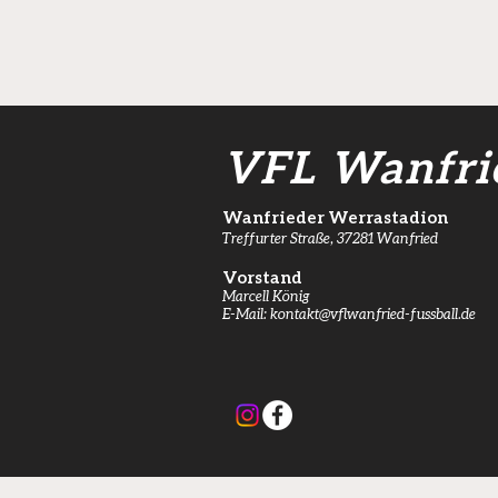
Mit Jan Dölle zurück in die
Zukunft
VFL Wanfri
Wanfrieder Werrastadion
Treffurter Straße, 37281 Wanfried
Vorstand
Marcell König
E-Mail:
kontakt@vflwanfried-fussball.de