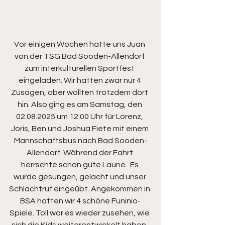
Vor einigen Wochen hatte uns Juan 
von der TSG Bad Sooden-Allendorf 
zum interkulturellen Sportfest 
eingeladen. Wir hatten zwar nur 4 
Zusagen, aber wollten trotzdem dort 
hin. Also ging es am Samstag, den 
02.08.2025 um 12:00 Uhr für Lorenz, 
Joris, Ben und Joshua Fiete mit einem 
Mannschaftsbus nach Bad Sooden-
Allendorf. Während der Fahrt 
herrschte schon gute Laune.  Es 
wurde gesungen, gelacht und unser 
Schlachtruf eingeübt. Angekommen in 
BSA hatten wir 4 schöne Funinio-
Spiele. Toll war es wieder zusehen, wie 
sich die Kids weiterentwickelt haben. 