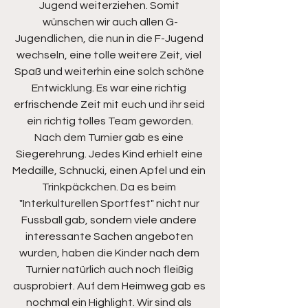
Jugend weiterziehen. Somit 
wünschen wir auch allen G-
Jugendlichen, die nun in die F-Jugend 
wechseln, eine tolle weitere Zeit, viel 
Spaß und weiterhin eine solch schöne 
Entwicklung. Es war eine richtig 
erfrischende Zeit mit euch und ihr seid 
ein richtig tolles Team geworden.
Nach dem Turnier gab es eine 
Siegerehrung. Jedes Kind erhielt eine 
Medaille, Schnucki, einen Apfel und ein 
Trinkpäckchen. Da es beim 
"Interkulturellen Sportfest" nicht nur 
Fussball gab, sondern viele andere 
interessante Sachen angeboten 
wurden, haben die Kinder nach dem 
Turnier natürlich auch noch fleißig 
ausprobiert. Auf dem Heimweg gab es 
nochmal ein Highlight. Wir sind als 