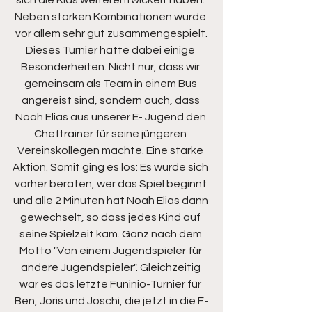
Neben starken Kombinationen wurde 
vor allem sehr gut zusammengespielt.
Dieses Turnier hatte dabei einige 
Besonderheiten. Nicht nur, dass wir 
gemeinsam als Team in einem Bus 
angereist sind, sondern auch, dass 
Noah Elias aus unserer E- Jugend den 
Cheftrainer für seine jüngeren 
Vereinskollegen machte. Eine starke 
Aktion. Somit ging es los: Es wurde sich 
vorher beraten, wer das Spiel beginnt 
und alle 2 Minuten hat Noah Elias dann 
gewechselt, so dass jedes Kind auf 
seine Spielzeit kam. Ganz nach dem 
Motto "Von einem Jugendspieler für 
andere Jugendspieler". Gleichzeitig 
war es das letzte Funinio-Turnier für 
Ben, Joris und Joschi, die jetzt in die F-