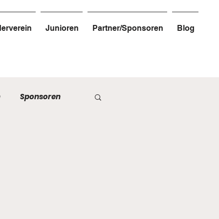
erverein
Junioren
Partner/Sponsoren
Blog
n
Sponsoren