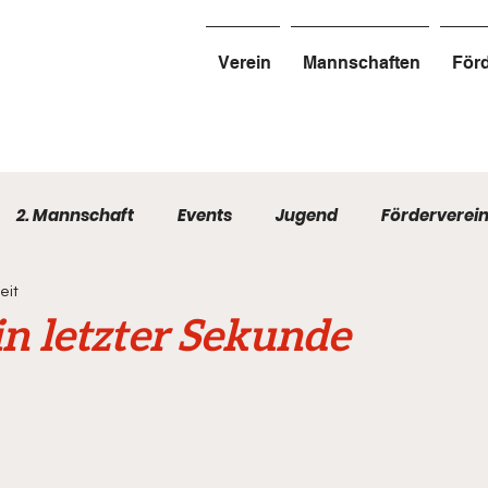
Verein
Mannschaften
Förd
2. Mannschaft
Events
Jugend
Förderverei
eit
in letzter Sekunde