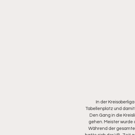
In der Kreisoberlig
Tabellenplatz und damit
Den Gang in die Kreis
gehen. Meister wurde
Während der gesamten S