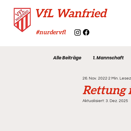
VfL Wanfried
#nurdervfl
Alle Beiträge
1. Mannschaft
26. Nov. 2022
2 Min. Lesez
VfL-Archiv
Rettung 
Aktualisiert:
3. Dez. 2025