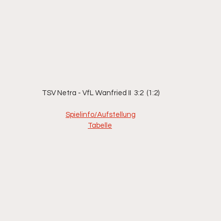
TSV Netra - VfL Wanfried II  3:2  (1:2)
Spielinfo/Aufstellung
Tabelle