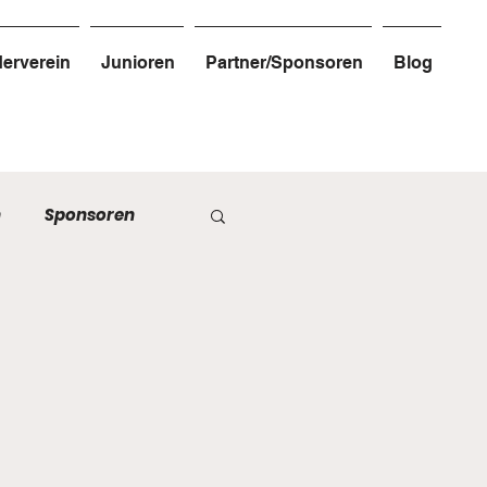
erverein
Junioren
Partner/Sponsoren
Blog
n
Sponsoren