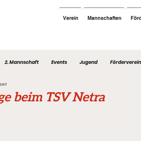
Verein
Mannschaften
Förd
2. Mannschaft
Events
Jugend
Förderverei
zeit
ge beim TSV Netra