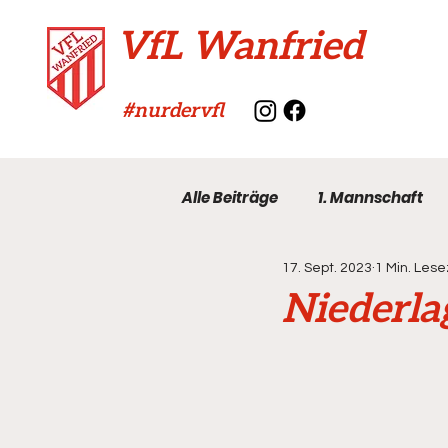
VfL Wanfried
#nurdervfl
Alle Beiträge
1. Mannschaft
17. Sept. 2023
1 Min. Lese
VfL-Archiv
Niederla