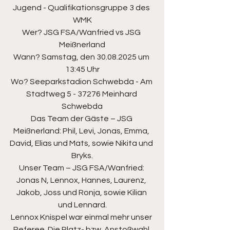
Jugend - Qualifikationsgruppe 3 des 
WMK
Wer? JSG FSA/Wanfried vs JSG 
Meißnerland
Wann? Samstag, den 30.08.2025 um 
13:45 Uhr
Wo? Seeparkstadion Schwebda - Am 
Stadtweg 5 - 37276 Meinhard 
Schwebda
Das Team der Gäste – JSG 
Meißnerland: Phil, Levi, Jonas, Emma, 
David, Elias und Mats, sowie Nikita und 
Bryks.
Unser Team – JSG FSA/Wanfried: 
Jonas N, Lennox, Hannes, Laurenz, 
Jakob, Joss und Ronja, sowie Kilian 
und Lennard.
Lennox Knispel war einmal mehr unser 
Referee. Die Platz- bzw. Anstoßwahl 