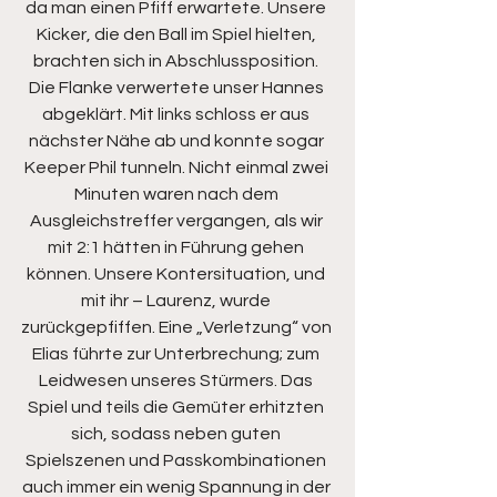
da man einen Pfiff erwartete. Unsere 
Kicker, die den Ball im Spiel hielten, 
brachten sich in Abschlussposition. 
Die Flanke verwertete unser Hannes 
abgeklärt. Mit links schloss er aus 
nächster Nähe ab und konnte sogar 
Keeper Phil tunneln. Nicht einmal zwei 
Minuten waren nach dem 
Ausgleichstreffer vergangen, als wir 
mit 2:1 hätten in Führung gehen 
können. Unsere Kontersituation, und 
mit ihr – Laurenz, wurde 
zurückgepfiffen. Eine „Verletzung“ von 
Elias führte zur Unterbrechung; zum 
Leidwesen unseres Stürmers. Das 
Spiel und teils die Gemüter erhitzten 
sich, sodass neben guten 
Spielszenen und Passkombinationen 
auch immer ein wenig Spannung in der 