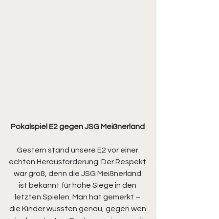
Pokalspiel E2 gegen JSG Meißnerland 
Gestern stand unsere E2 vor einer 
echten Herausforderung. Der Respekt 
war groß, denn die JSG Meißnerland 
ist bekannt für hohe Siege in den 
letzten Spielen. Man hat gemerkt – 
die Kinder wussten genau, gegen wen 