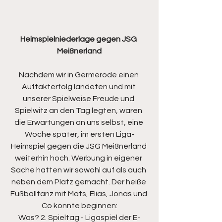
Heimspielniederlage gegen JSG 
Meißnerland
Nachdem wir in Germerode einen 
Auftakterfolg landeten und mit 
unserer Spielweise Freude und 
Spielwitz an den Tag legten, waren 
die Erwartungen an uns selbst, eine 
Woche später, im ersten Liga-
Heimspiel gegen die JSG Meißnerland 
weiterhin hoch. Werbung in eigener 
Sache hatten wir sowohl auf als auch 
neben dem Platz gemacht. Der heiße 
Fußballtanz mit Mats, Elias, Jonas und 
Co konnte beginnen:
Was? 2. Spieltag - Ligaspiel der E-