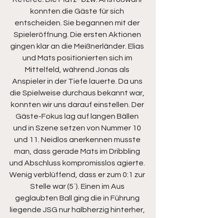
konnten die Gäste für sich 
entscheiden. Sie begannen mit der 
Spieleröffnung. Die ersten Aktionen 
gingen klar an die Meißnerländer. Elias 
und Mats positionierten sich im 
Mittelfeld, während Jonas als 
Anspieler in der Tiefe lauerte. Da uns 
die Spielweise durchaus bekannt war, 
konnten wir uns darauf einstellen. Der 
Gäste-Fokus lag auf langen Bällen 
und in Szene setzen von Nummer 10 
und 11. Neidlos anerkennen musste 
man, dass gerade Mats im Dribbling 
und Abschluss kompromisslos agierte. 
Wenig verblüffend, dass er zum 0:1 zur 
Stelle war (5`). Einen im Aus 
geglaubten Ball ging die in Führung 
liegende JSG nur halbherzig hinterher, 