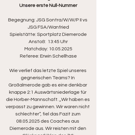
Unsere erste Null-Nummer
Begegnung: JSG Sontra/W/W/P II vs 
JSG FSA/Wanfried
Spielstätte: Sportplatz Diemerode
Anstoß:  13:45 Uhr
Matchday: 10.05.2025
Referee: Erwin Schellhase
Wie verlief das letzte Spiel unseres 
gegnerischen Teams? In 
Großalmerode gab es eine denkbar 
knappe 2:1 Auswärtsniederlage für 
die Horber-Mannschaft. „Wir haben es 
verpasst zu gewinnen. Wir waren nicht 
schlechter“, fiel das Fazit zum 
08.05.2025 des Coaches aus 
Diemerode aus. Wir reisten mit den 