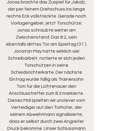
Jonas brachte das Zuspiel für Jakob, 
der per feinem Drehschuss ins lange 
rechte Eck vollstreckte. Gerade noch 
Vorlagengeber, jetzt Torschütze: 
Jonas schraubte weiter am 
Zwischenstand. Das 8:2, sein 
ebenfalls drittes Tor am Spieltag (31`). 
Jonatan May hatte wirklich viel 
Schreibarbeit, notierte er sich jeden 
Torschützen in seine 
Schiedsrichterkarte. Der nächste 
Eintrag wurde fällig als Trainersohn 
Tom für die Lichtenauer den 
Anschlusstreffer zum 8:3 markierte. 
Dieses Mal spielten wir unclever vom 
Verteidiger auf den Torhüter, der 
seinem Abwehrmann signalisierte, 
dass er selbst durch zwei Angreifer 
Druck bekomme. Unser Schlussmann 