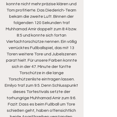
konnte nicht mehr präzise klären und 
Tom profitierte. Das Diederich-Team 
bekam die zweite Luft. Binnen der 
folgenden 120 Sekunden traf 
Muhhamad Amir doppelt zum 8:4 bzw. 
8:5 und konnte sich fortan 
Vierfachtorschütze nennen. Ein völlig 
verrücktes Fußballspiel, das mit 13 
Toren weitere Tore und Jubelszenen 
parat hielt. Für unsere Farben konnte 
sich in der 47. Minute der fünfte 
Torschütze in die lange 
Torschützenliste eintragen lassen. 
Emilyo traf zum 9:5. Denn Schlusspunkt 
dieses Torfestivals setzte der 
torhungrige Muhhamad Amir zum 9:6. 
Fazit: Dass es beim Fußball um Tore 
schießen geht, haben offensichtlich 
beide Angriffsreihen verstanden. 