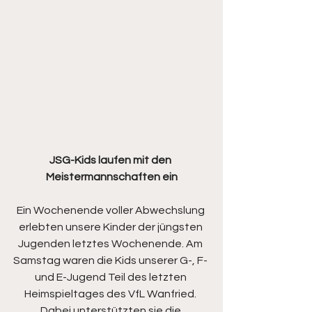
JSG-Kids laufen mit den 
Meistermannschaften ein
Ein Wochenende voller Abwechslung 
erlebten unsere Kinder der jüngsten 
Jugenden letztes Wochenende. Am 
Samstag waren die Kids unserer G-, F- 
und E-Jugend Teil des letzten 
Heimspieltages des VfL Wanfried. 
Dabei unterstützten sie die 