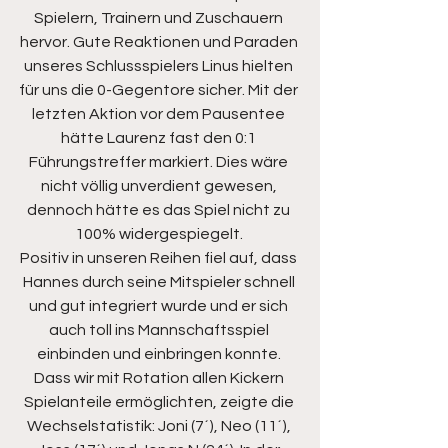
Spielern, Trainern und Zuschauern 
hervor. Gute Reaktionen und Paraden 
unseres Schlussspielers Linus hielten 
für uns die 0-Gegentore sicher. Mit der 
letzten Aktion vor dem Pausentee 
hätte Laurenz fast den 0:1 
Führungstreffer markiert. Dies wäre 
nicht völlig unverdient gewesen, 
dennoch hätte es das Spiel nicht zu 
100% widergespiegelt. 
Positiv in unseren Reihen fiel auf, dass 
Hannes durch seine Mitspieler schnell 
und gut integriert wurde und er sich 
auch toll ins Mannschaftsspiel 
einbinden und einbringen konnte. 
Dass wir mit Rotation allen Kickern 
Spielanteile ermöglichten, zeigte die 
Wechselstatistik: Joni (7´), Neo (11´), 