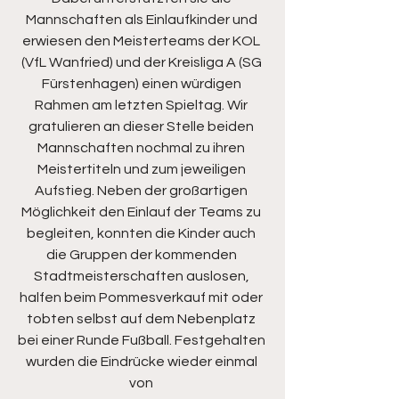
Mannschaften als Einlaufkinder und 
erwiesen den Meisterteams der KOL 
(VfL Wanfried) und der Kreisliga A (SG 
Fürstenhagen) einen würdigen 
Rahmen am letzten Spieltag. Wir 
gratulieren an dieser Stelle beiden 
Mannschaften nochmal zu ihren 
Meistertiteln und zum jeweiligen 
Aufstieg. Neben der großartigen 
Möglichkeit den Einlauf der Teams zu 
begleiten, konnten die Kinder auch 
die Gruppen der kommenden 
Stadtmeisterschaften auslosen, 
halfen beim Pommesverkauf mit oder 
tobten selbst auf dem Nebenplatz 
bei einer Runde Fußball. Festgehalten 
wurden die Eindrücke wieder einmal 
von 