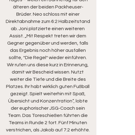
älteren der beiden Packheuser-
Brüder. Neo schloss mit einer 
Direktabnahme zum 6:2 Halbzeitstand 
ab. Joni platzierte einen weiteren 
Assist. „Mit Respekt treten wir dem 
Gegner gegenüber und werden, falls 
das Ergebnis noch höher ausfallen 
sollte, *Die Regel* wieder einführen. 
Wir rufen uns diese kurz in Erinnerung, 
damit wir Bescheid wissen. Nutzt 
weiter die Tiefe und die Breite des 
Platzes. Ihr habt wirklich guten Fußball 
gezeigt. Spielt weiterhin mit Spaß, 
Übersicht und Konzentration“, lobte 
der euphorischer JSG-Coach sein 
Team. Das Toreschießen führten die 
Teams in Runde 2 fort. Fünf Minuten 
verstrichen, als Jakob auf 7:2 erhöhte. 