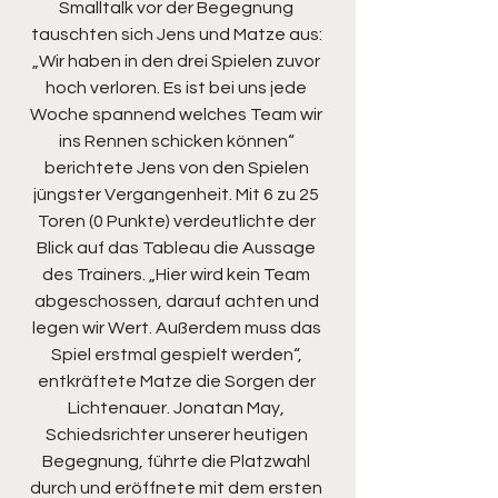
Smalltalk vor der Begegnung 
tauschten sich Jens und Matze aus: 
„Wir haben in den drei Spielen zuvor 
hoch verloren. Es ist bei uns jede 
Woche spannend welches Team wir 
ins Rennen schicken können“ 
berichtete Jens von den Spielen 
jüngster Vergangenheit. Mit 6 zu 25 
Toren (0 Punkte) verdeutlichte der 
Blick auf das Tableau die Aussage 
des Trainers. „Hier wird kein Team 
abgeschossen, darauf achten und 
legen wir Wert. Außerdem muss das 
Spiel erstmal gespielt werden“, 
entkräftete Matze die Sorgen der 
Lichtenauer. Jonatan May, 
Schiedsrichter unserer heutigen 
Begegnung, führte die Platzwahl 
durch und eröffnete mit dem ersten 