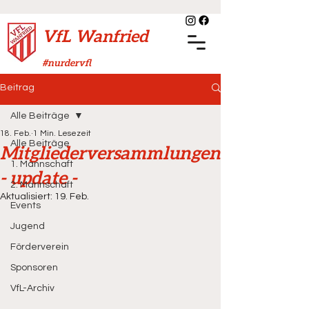
VfL Wanfried
#nurdervfl
Beitrag
Alle Beiträge
18. Feb.
1 Min. Lesezeit
Alle Beiträge
Mitgliederversammlungen
1. Mannschaft
- update -
2. Mannschaft
Aktualisiert:
19. Feb.
Events
Jugend
Förderverein
Sponsoren
VfL-Archiv