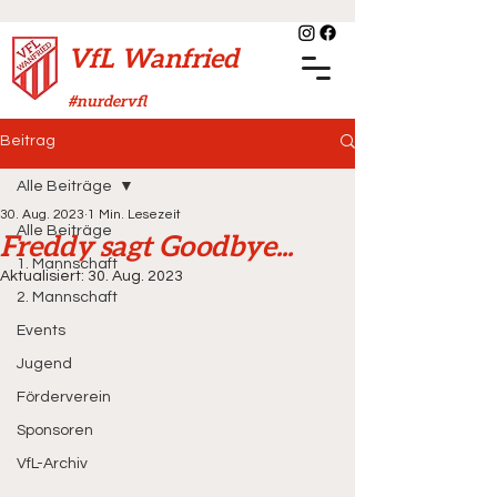
VfL Wanfried
#nurdervfl
Beitrag
Alle Beiträge
30. Aug. 2023
1 Min. Lesezeit
Alle Beiträge
Freddy sagt Goodbye...
1. Mannschaft
Aktualisiert:
30. Aug. 2023
2. Mannschaft
Events
Jugend
Förderverein
Sponsoren
VfL-Archiv