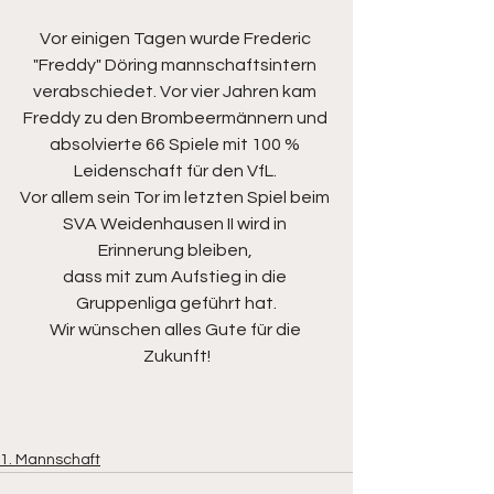
Vor einigen Tagen wurde Frederic 
"Freddy" Döring mannschaftsintern 
verabschiedet. Vor vier Jahren kam 
Freddy zu den Brombeermännern und 
absolvierte 66 Spiele mit 100 % 
Leidenschaft für den VfL. 
Vor allem sein Tor im letzten Spiel beim 
SVA Weidenhausen II wird in 
Erinnerung bleiben, 
dass mit zum Aufstieg in die 
Gruppenliga geführt hat.
Wir wünschen alles Gute für die 
Zukunft!
1. Mannschaft