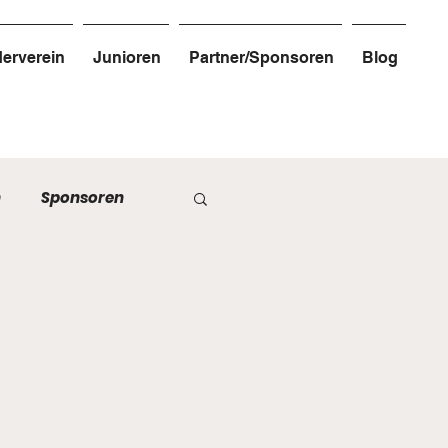
erverein
Junioren
Partner/Sponsoren
Blog
n
Sponsoren