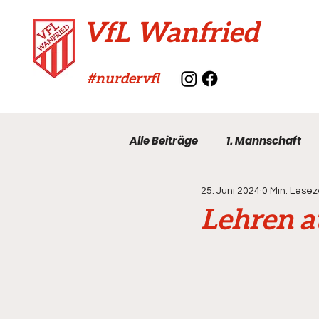
VfL Wanfried
#nurdervfl
Alle Beiträge
1. Mannschaft
25. Juni 2024
0 Min. Lesez
VfL-Archiv
Lehren a