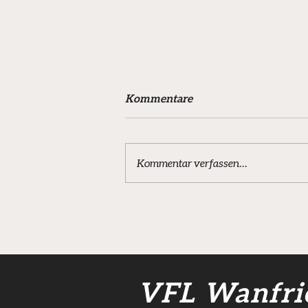
Kommentare
Kommentar verfassen...
Fehlstart für VfL-Teams -
Presseberichte
VFL Wanfri