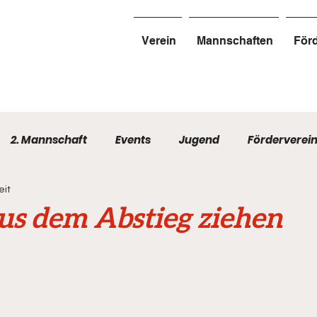
Verein
Mannschaften
Förd
2. Mannschaft
Events
Jugend
Förderverei
eit
us dem Abstieg ziehen