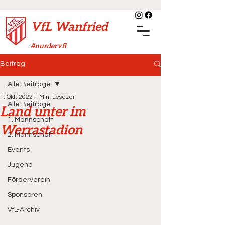
VfL Wanfried
#nurdervfl
Beitrag
Alle Beiträge
1. Okt. 2022
1 Min. Lesezeit
Alle Beiträge
Land unter im
1. Mannschaft
Werrastadion
2. Mannschaft
Events
Jugend
Förderverein
Sponsoren
VfL-Archiv