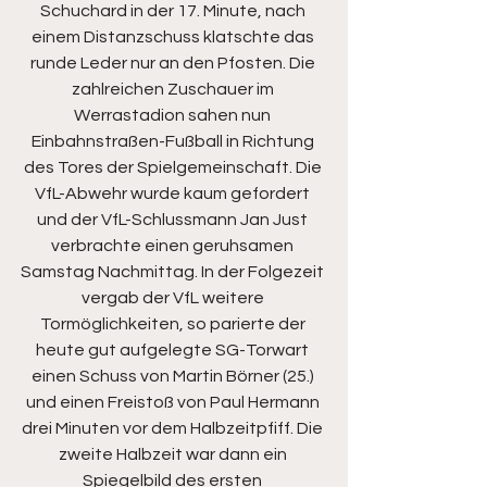
Schuchard in der 17. Minute, nach 
einem Distanzschuss klatschte das 
runde Leder nur an den Pfosten. Die 
zahlreichen Zuschauer im 
Werrastadion sahen nun 
Einbahnstraßen-Fußball in Richtung 
des Tores der Spielgemeinschaft. Die 
VfL-Abwehr wurde kaum gefordert 
und der VfL-Schlussmann Jan Just 
verbrachte einen geruhsamen 
Samstag Nachmittag. In der Folgezeit 
vergab der VfL weitere 
Tormöglichkeiten, so parierte der 
heute gut aufgelegte SG-Torwart 
einen Schuss von Martin Börner (25.) 
und einen Freistoß von Paul Hermann 
drei Minuten vor dem Halbzeitpfiff. Die 
zweite Halbzeit war dann ein 
Spiegelbild des ersten 