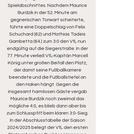
Spielabschnittes. Nachdem Maurice 
Burdzik in der 52. Minute am 
gegnerischen Torwart scheiterte, 
führte eine Doppelschlag von Felix 
Schuchard (62) und Mathias Tadeis 
Gambetta (64.) zum 3:0 den VfL nun 
endgültig auf die Siegerstraße. In der 
77. Minute verließ VfL-Kapitän Marcell 
König unter großen Beifall den Platz, 
der damit seine Fußballkarriere 
beendete und die Fußballstiefel an 
den Haken hängt. Gegen die 
insgesamt harmlosen Gäste vergab 
Maurice Burdzik noch zweimal das 
mögliche 4:0, es blieb dann aber bis 
zum Schlusspfiff beim klaren 3:0-Sieg. 
In der Abschlusstabelle der Saison 
2024/2025 belegt der VfL den ersten 