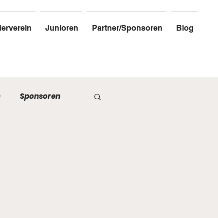
erverein
Junioren
Partner/Sponsoren
Blog
n
Sponsoren