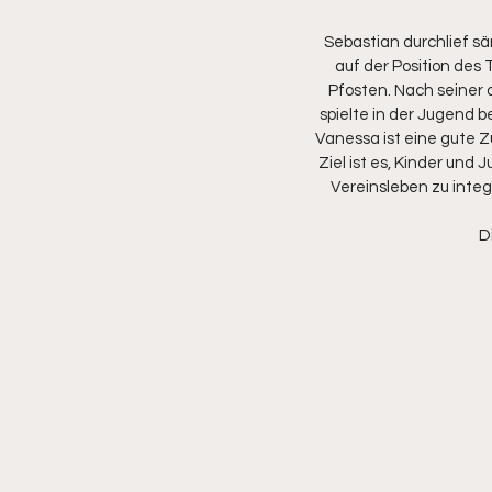
Sebastian durchlief s
auf der Position des 
Pfosten. Nach seiner 
spielte in der Jugend 
Vanessa ist eine gute 
Ziel ist es, Kinder und
Vereinsleben zu integr
D