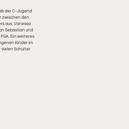
ab der C-Jugend 
hr zwischen den 
ers aus. Vanessa 
on Sebastian und 
FSA. Ein weiteres 
eigenen Kinder im 
 vielen Schulter 