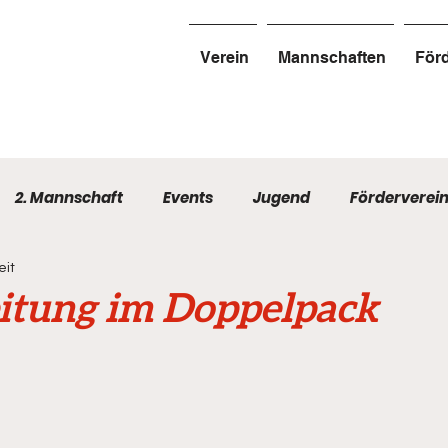
Verein
Mannschaften
Förd
2. Mannschaft
Events
Jugend
Förderverei
eit
itung im Doppelpack