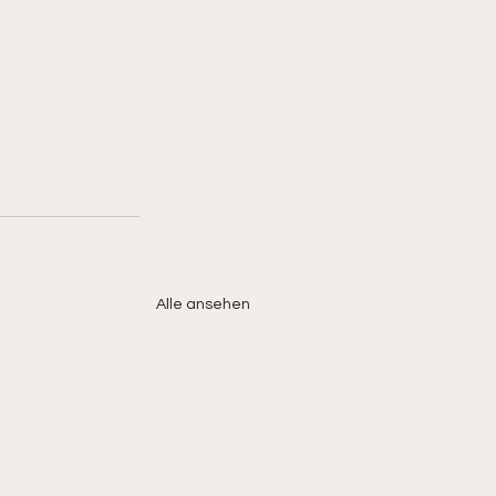
Alle ansehen