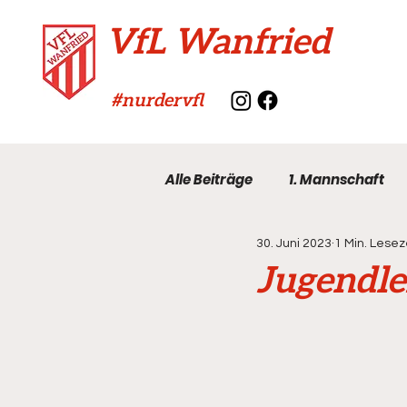
VfL Wanfried
#nurdervfl
Alle Beiträge
1. Mannschaft
30. Juni 2023
1 Min. Lesez
VfL-Archiv
Jugendle