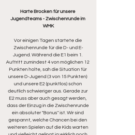
Harte Brocken für unsere 
Jugendteams - Zwischenrunde im 
WMK
Vor einigen Tagen startete die 
Zwischenrunde für die D- und E-
Jugend. Während die E1 beim 1. 
Auftritt zumindest 4 von möglichen 12 
Punkten holte, sah die Situation für 
unsere D-Jugend (3 von 15 Punkten) 
und unsere E2 (punktlos) schon 
deutlich schwieriger aus. Gerade zur 
E2 muss aber auch gesagt werden, 
dass der Einzug in die Zwischenrunde 
ein absoluter "Bonus" ist. Wir sind 
gespannt, welche Chancen bei den 
weiteren Spielen auf die Kids warten 
und vielleicht gelingt ja wirklich noch 