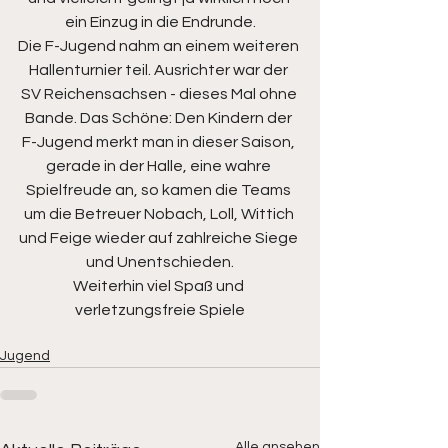
ein Einzug in die Endrunde.
Die F-Jugend nahm an einem weiteren 
Hallenturnier teil. Ausrichter war der 
SV Reichensachsen - dieses Mal ohne 
Bande. Das Schöne: Den Kindern der 
F-Jugend merkt man in dieser Saison, 
gerade in der Halle, eine wahre 
Spielfreude an, so kamen die Teams 
um die Betreuer Nobach, Loll, Wittich 
und Feige wieder auf zahlreiche Siege 
und Unentschieden.
Weiterhin viel Spaß und 
verletzungsfreie Spiele
Jugend
Alle ansehen