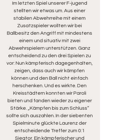
Im letzten Spiel unserer F-jugend 
stellten wir etwas um. Aus einer 
stabilen Abwehrreihe mit einem 
Zusatzspieler wollten wir bei 
Ballbesitz den Angriff mit mindestens 
einem und situativ mit zwei 
Abwehrspielern unterstützen. Ganz 
entscheidend zu den drei Spielen zu 
vor: Nun kämpferisch dagegenhalten, 
zeigen, dass auch wir kämpfen 
können und den Ball nicht einfach 
herschenken. Und es wirkte. Den 
Kreisstädtern konnten wir Paroli 
bieten und fanden wieder zu eigener 
Stärke. „Kämpfen bis zum Schluss“ 
sollte sich auszahlen. In der siebenten 
Spielminute glückte Laurenz der 
entscheidende Treffer zum 0:1 
Siegtor. Ein kämpferischer und 