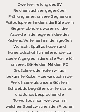
Zweitvertretung des SV 
Reichensachsen gegenüber.
Früh angreifen, unsere Gegner am 
Fußballspielen hindern, die Bälle beim 
Gegner abholen, waren nur drei 
Aspekte in der eigenen Idee des 
Kickens. Verfeinert mit dem großen 
Wunsch „Spaß zu haben und 
kameradschaftlich miteinander zu 
spielen“, ging es in die erste Partie für 
unsere JSG-Helden. Mit dem FC 
Großalmerode trafen wir auf 
bekannte Kicker – die wir auch in der 
Freiluftserie als unsere Gäste in 
Schwebda begrüßen durften. Linus 
und Jonas besprachen die 
Torwartposition, wer, wann in 
welchem Spiel zwischen den Pfosten 