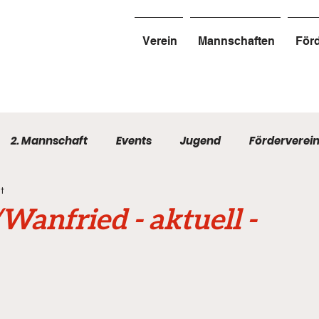
Verein
Mannschaften
Förd
2. Mannschaft
Events
Jugend
Förderverei
t
Wanfried - aktuell -