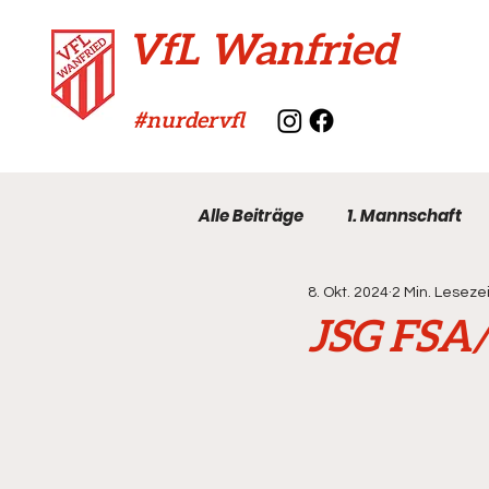
VfL Wanfried
#nurdervfl
Alle Beiträge
1. Mannschaft
8. Okt. 2024
2 Min. Lesezei
VfL-Archiv
JSG FSA/