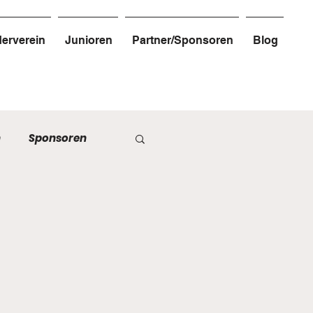
erverein
Junioren
Partner/Sponsoren
Blog
n
Sponsoren