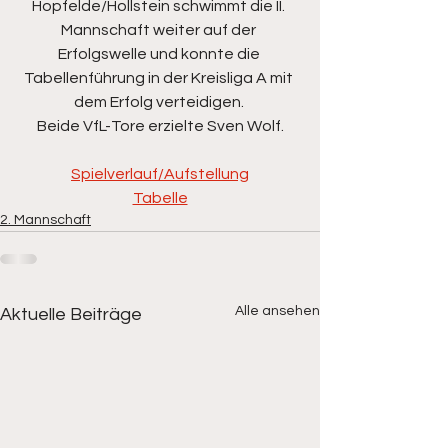
Hopfelde/Hollstein schwimmt die II. 
Mannschaft weiter auf der 
Erfolgswelle und konnte die 
Tabellenführung in der Kreisliga A mit 
dem Erfolg verteidigen. 
Beide VfL-Tore erzielte Sven Wolf.
Spielverlauf/Aufstellung
Tabelle
2. Mannschaft
Alle ansehen
Aktuelle Beiträge