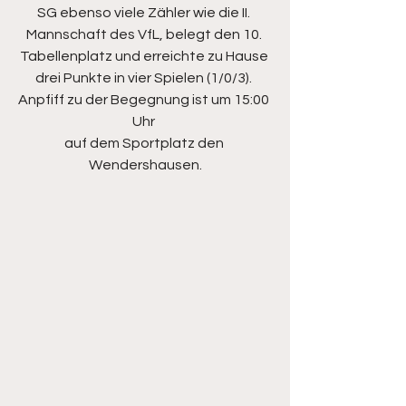
SG ebenso viele Zähler wie die II. 
Mannschaft des VfL, belegt den 10. 
Tabellenplatz und erreichte zu Hause 
drei Punkte in vier Spielen (1/0/3). 
Anpfiff zu der Begegnung ist um 15:00 
Uhr 
auf dem Sportplatz den 
Wendershausen.