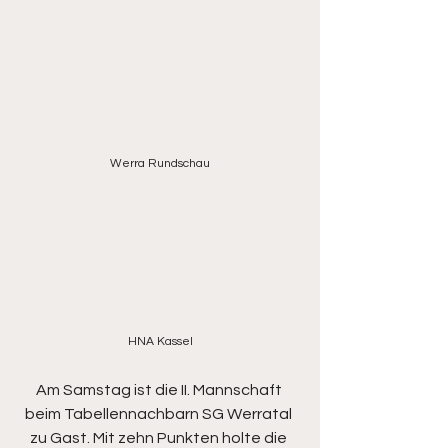
Werra Rundschau
HNA Kassel
Am Samstag ist die II. Mannschaft 
beim Tabellennachbarn SG Werratal 
zu Gast. Mit zehn Punkten holte die 