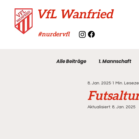
VfL Wanfried
#nurdervfl
Alle Beiträge
1. Mannschaft
8. Jan. 2025
1 Min. Leseze
VfL-Archiv
Futsaltu
Aktualisiert:
8. Jan. 2025