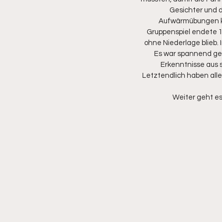
Gesichter und d
Aufwärmübungen kame
Gruppenspiel endete 1:
ohne Niederlage blieb. 
Es war spannend ge
Erkenntnisse aus 
Letztendlich haben alle
Weiter geht es