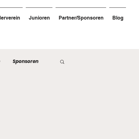
erverein
Junioren
Partner/Sponsoren
Blog
n
Sponsoren