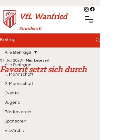
VfL Wanfried
#nurdervfl
Beitrag
Alle Beiträge
31. Juli 2023
1 Min. Lesezeit
Alle Beiträge
Favorit setzt sich durch
1. Mannschaft
2. Mannschaft
Events
Jugend
Förderverein
Sponsoren
VfL-Archiv