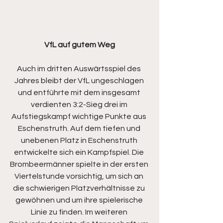
VfL auf gutem Weg
Auch im dritten Auswärtsspiel des 
Jahres bleibt der VfL ungeschlagen 
und entführte mit dem insgesamt 
verdienten 3:2-Sieg drei im 
Aufstiegskampf wichtige Punkte aus 
Eschenstruth. Auf dem tiefen und 
unebenen Platz in Eschenstruth 
entwickelte sich ein Kampfspiel. Die 
Brombeermänner spielte in der ersten 
Viertelstunde vorsichtig, um sich an 
die schwierigen Platzverhältnisse zu 
gewöhnen und um ihre spielerische 
Linie zu finden. Im weiteren 