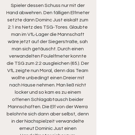
Spieler dessen Schuss nur mit der 
Hand abwehren. Den fälligen Elfmeter 
setzte dann Dominc Just eiskalt zum 
2:1 ins Netz des TSG-Tores. Glaubte 
man im VfL-Lager die Mannschaft 
wäre jetzt auf der Siegerstraße, sah 
man sich getäuscht. Durch einen 
verwandelten Foulelfmeter konnte 
die TSG zum 2:2 ausgleichen (65.). Der 
VfL zeigte nun Moral, denn das Team 
wollte unbedingt einen Dreier mit 
nach Hause nehmen. Man ließ nicht 
locker und so kam es zu einem 
offenen Schlagabtausch beider 
Mannschaften. Die Elf von der Werra 
belohnte sich dann aber selbst, denn 
in der Nachspielzeit verwandelte 
erneut Dominic Just einen 