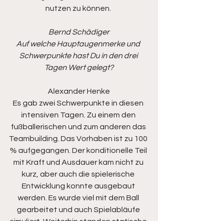
nutzen zu können. 
Bernd Schädiger
Auf welche Hauptaugenmerke und 
Schwerpunkte hast Du in den drei 
Tagen Wert gelegt?
Alexander Henke
Es gab zwei Schwerpunkte in diesen 
intensiven Tagen. Zu einem den 
fußballerischen und zum anderen das 
Teambuilding. Das Vorhaben ist zu 100 
% aufgegangen. Der konditionelle Teil 
mit Kraft und Ausdauer kam nicht zu 
kurz, aber auch die spielerische 
Entwicklung konnte ausgebaut 
werden. Es wurde viel mit dem Ball 
gearbeitet und auch Spielabläufe 