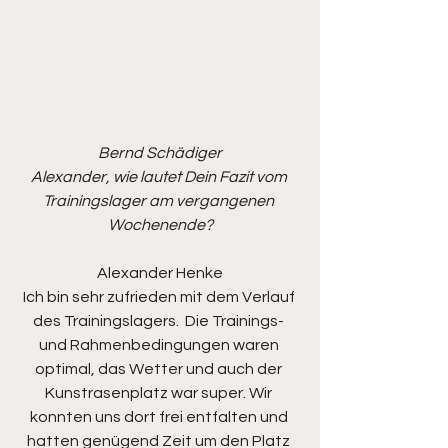
Bernd Schädiger
Alexander, wie lautet Dein Fazit vom 
Trainingslager am vergangenen 
Wochenende?
Alexander Henke
Ich bin sehr zufrieden mit dem Verlauf 
des Trainingslagers.  Die Trainings- 
und Rahmenbedingungen waren 
optimal, das Wetter und auch der 
Kunstrasenplatz war super. Wir 
konnten uns dort frei entfalten und 
hatten genügend Zeit um den Platz 