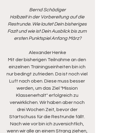
Bernd Schädiger
Halbzeit in der Vorbereitung auf die 
Restrunde. Wie lautet Dein bisheriges 
Fazit und wie ist Dein Ausblick bis zum 
ersten Punktspiel Anfang März?
Alexander Henke
Mit der bisherigen Teilnahme an den 
einzelnen Trainingseinheiten bin ich 
nur bedingt zufrieden. Da ist noch viel 
Luft nach oben. Diese muss besser 
werden, um das Ziel "Mission 
Klassenerhalt" erfolgreich zu 
verwirklichen. Wir haben aber noch 
drei Wochen Zeit, bevor der 
Startschuss für die Restrunde fällt. 
Nach wie vor bin ich zuversichtlich, 
wenn wir alle an einem Strang ziehen, 