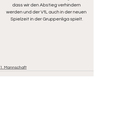
dass wir den Abstieg verhindern 
werden und der VfL auch in der neuen 
Spielzeit in der Gruppenliga spielt.
1. Mannschaft
Alle ansehen
Aktuelle Beiträge