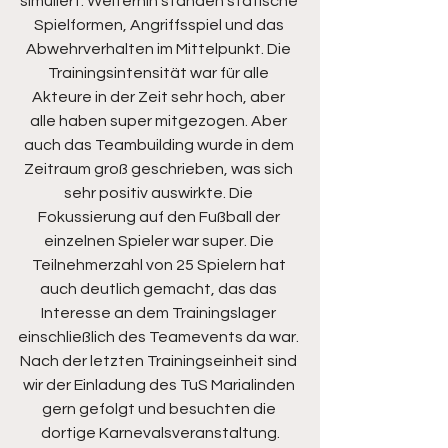
simuliert. Weiterhin standen statische 
Spielformen, Angriffsspiel und das 
Abwehrverhalten im Mittelpunkt. Die 
Trainingsintensität war für alle 
Akteure in der Zeit sehr hoch, aber 
alle haben super mitgezogen. Aber 
auch das Teambuilding wurde in dem 
Zeitraum groß geschrieben, was sich 
sehr positiv auswirkte. Die 
Fokussierung auf den Fußball der 
einzelnen Spieler war super. Die 
Teilnehmerzahl von 25 Spielern hat 
auch deutlich gemacht, das das 
Interesse an dem Trainingslager 
einschließlich des Teamevents da war. 
Nach der letzten Trainingseinheit sind 
wir der Einladung des TuS Marialinden 
gern gefolgt und besuchten die 
dortige Karnevalsveranstaltung.