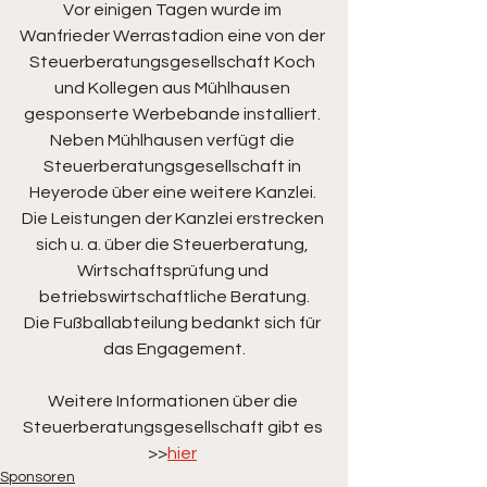
Vor einigen Tagen wurde im 
Wanfrieder Werrastadion eine von der 
Steuerberatungsgesellschaft Koch 
und Kollegen aus Mühlhausen 
gesponserte Werbebande installiert. 
Neben Mühlhausen verfügt die 
Steuerberatungsgesellschaft in 
Heyerode über eine weitere Kanzlei. 
Die Leistungen der Kanzlei erstrecken 
sich u. a. über die Steuerberatung, 
Wirtschaftsprüfung und 
betriebswirtschaftliche Beratung.
Die Fußballabteilung bedankt sich für 
das Engagement.
Weitere Informationen über die 
Steuerberatungsgesellschaft gibt es 
>>
hier
Sponsoren