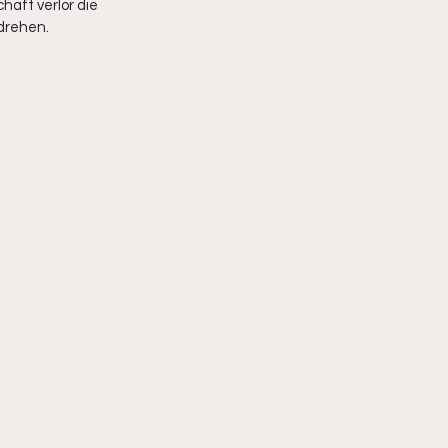
haft verlor die 
drehen. 