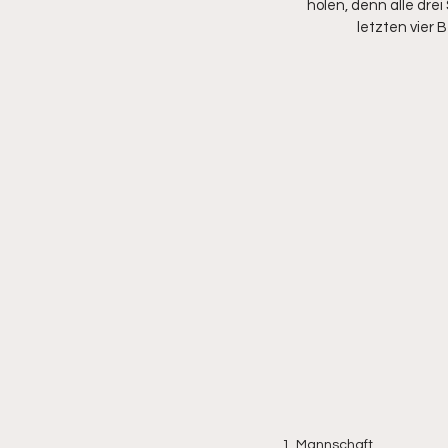
holen, denn alle drei 
letzten vier 
1. Mannschaft