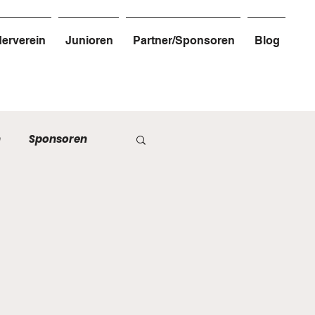
erverein
Junioren
Partner/Sponsoren
Blog
n
Sponsoren