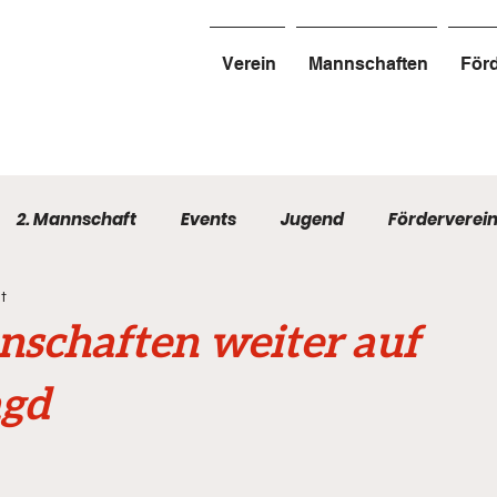
Verein
Mannschaften
Förd
2. Mannschaft
Events
Jugend
Förderverei
t
schaften weiter auf
agd