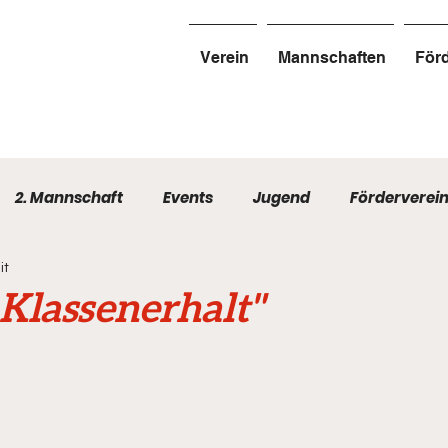
Verein
Mannschaften
Förd
2. Mannschaft
Events
Jugend
Förderverei
it
 Klassenerhalt"