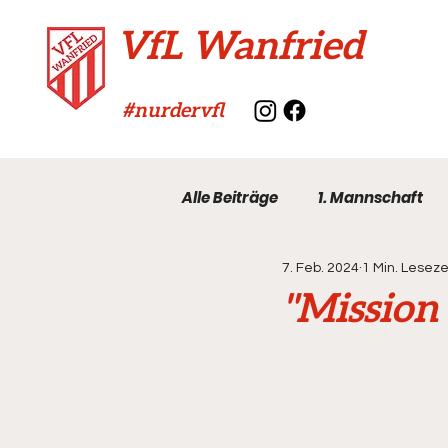
VfL Wanfried
#nurdervfl
Alle Beiträge
1. Mannschaft
7. Feb. 2024
1 Min. Leseze
VfL-Archiv
"Mission