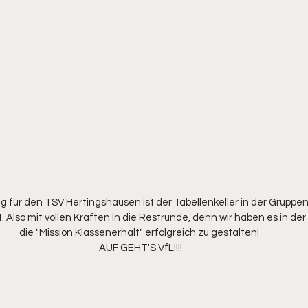
für den TSV Hertingshausen ist der Tabellenkeller in der Gruppen
lso mit vollen Kräften in die Restrunde, denn wir haben es in de
die "Mission Klassenerhalt" erfolgreich zu gestalten! 
AUF GEHT'S VfL!!!!