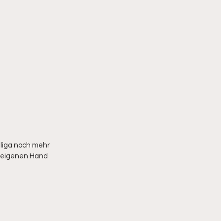
liga noch mehr 
r eigenen Hand 