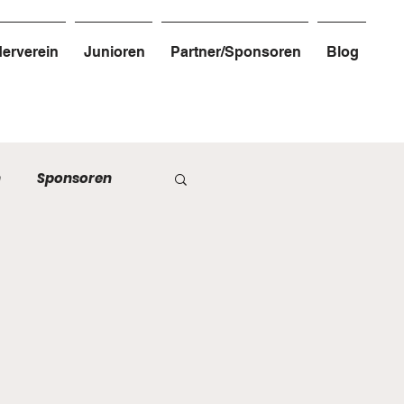
erverein
Junioren
Partner/Sponsoren
Blog
n
Sponsoren