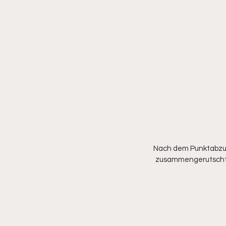
Nach dem Punktabzug 
zusammengerutscht. A