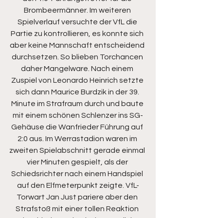
Brombeermänner. Im weiteren 
Spielverlauf versuchte der VfL die 
Partie zu kontrollieren, es konnte sich 
aber keine Mannschaft entscheidend 
durchsetzen. So blieben Torchancen 
daher Mangelware. Nach einem 
Zuspiel von Leonardo Heinrich setzte 
sich dann Maurice Burdzik in der 39. 
Minute im Strafraum durch und baute 
mit einem schönen Schlenzer ins SG-
Gehäuse die Wanfrieder Führung auf 
2:0 aus. Im Werrastadion waren im 
zweiten Spielabschnitt gerade einmal 
vier Minuten gespielt, als der 
Schiedsrichter nach einem Handspiel 
auf den Elfmeterpunkt zeigte. VfL-
Torwart Jan Just pariere aber den 
Strafstoß mit einer tollen Reaktion 