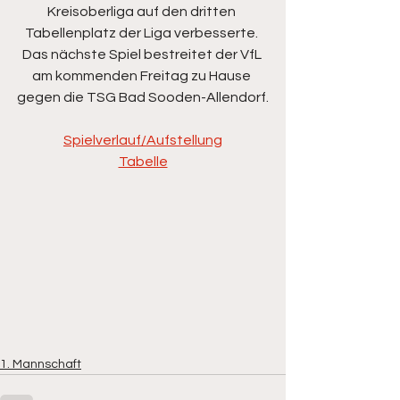
Kreisoberliga auf den dritten 
Tabellenplatz der Liga verbesserte. 
Das nächste Spiel bestreitet der VfL 
am kommenden Freitag zu Hause 
gegen die TSG Bad Sooden-Allendorf.
Spielverlauf/Aufstellung
Tabelle
1. Mannschaft