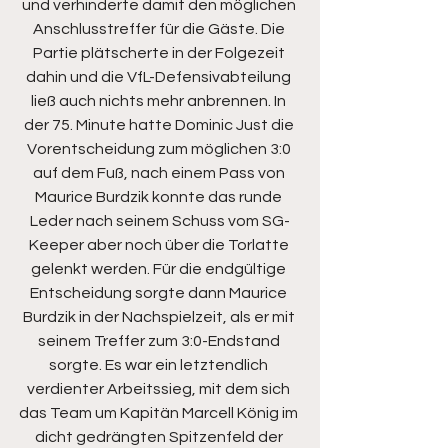
und verhinderte damit den möglichen 
Anschlusstreffer für die Gäste. Die 
Partie plätscherte in der Folgezeit 
dahin und die VfL-Defensivabteilung 
ließ auch nichts mehr anbrennen. In 
der 75. Minute hatte Dominic Just die 
Vorentscheidung zum möglichen 3:0 
auf dem Fuß, nach einem Pass von 
Maurice Burdzik konnte das runde 
Leder nach seinem Schuss vom SG-
Keeper aber noch über die Torlatte 
gelenkt werden. Für die endgültige 
Entscheidung sorgte dann Maurice 
Burdzik in der Nachspielzeit, als er mit 
seinem Treffer zum 3:0-Endstand 
sorgte. Es war ein letztendlich 
verdienter Arbeitssieg, mit dem sich 
das Team um Kapitän Marcell König im 
dicht gedrängten Spitzenfeld der 