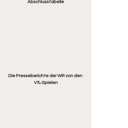
Abschlusstabelle
Die Presseberichte der WR von den 
VfL-Spielen