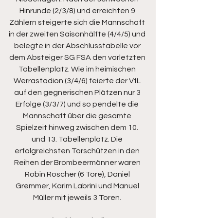
Hinrunde (2/3/8) und erreichten 9 
Zählern steigerte sich die Mannschaft 
in der zweiten Saisonhälfte (4/4/5) und 
belegte in der Abschlusstabelle vor 
dem Absteiger SG FSA den vorletzten 
Tabellenplatz. Wie im heimischen 
Werrastadion (3/4/6) feierte der VfL 
auf den gegnerischen Plätzen nur 3 
Erfolge (3/3/7) und so pendelte die 
Mannschaft über die gesamte 
Spielzeit hinweg zwischen dem 10. 
und 13. Tabellenplatz. Die 
erfolgreichsten Torschützen in den 
Reihen der Brombeermänner waren 
Robin Roscher (6 Tore), Daniel 
Gremmer, Karim Labrini und Manuel 
Müller mit jeweils 3 Toren. 