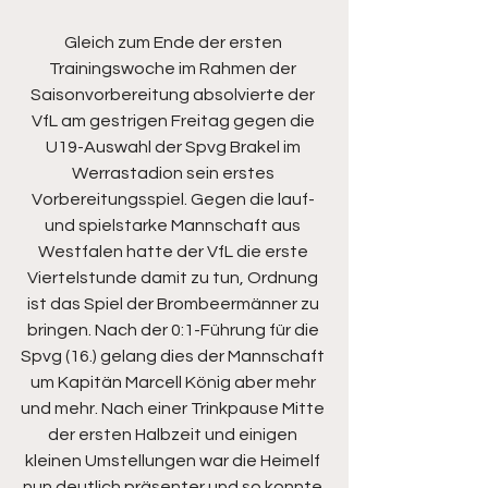
Gleich zum Ende der ersten 
Trainingswoche im Rahmen der 
Saisonvorbereitung absolvierte der 
VfL am gestrigen Freitag gegen die 
U19-Auswahl der Spvg Brakel im 
Werrastadion sein erstes 
Vorbereitungsspiel. Gegen die lauf- 
und spielstarke Mannschaft aus 
Westfalen hatte der VfL die erste 
Viertelstunde damit zu tun, Ordnung 
ist das Spiel der Brombeermänner zu 
bringen. Nach der 0:1-Führung für die 
Spvg (16.) gelang dies der Mannschaft 
um Kapitän Marcell König aber mehr 
und mehr. Nach einer Trinkpause Mitte 
der ersten Halbzeit und einigen 
kleinen Umstellungen war die Heimelf 
nun deutlich präsenter und so konnte 