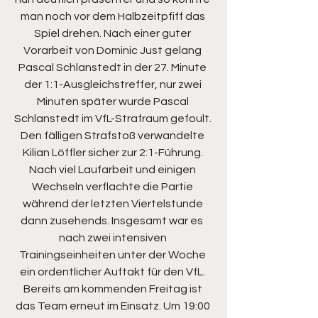
man noch vor dem Halbzeitpfiff das 
Spiel drehen. Nach einer guter 
Vorarbeit von Dominic Just gelang 
Pascal Schlanstedt in der 27. Minute 
der 1:1-Ausgleichstreffer, nur zwei 
Minuten später wurde Pascal 
Schlanstedt im VfL-Strafraum gefoult. 
Den fälligen Strafstoß verwandelte 
Kilian Löffler sicher zur 2:1-Führung. 
Nach viel Laufarbeit und einigen 
Wechseln verflachte die Partie 
während der letzten Viertelstunde 
dann zusehends. Insgesamt war es  
nach zwei intensiven 
Trainingseinheiten unter der Woche 
ein ordentlicher Auftakt für den VfL. 
Bereits am kommenden Freitag ist 
das Team erneut im Einsatz. Um 19:00 