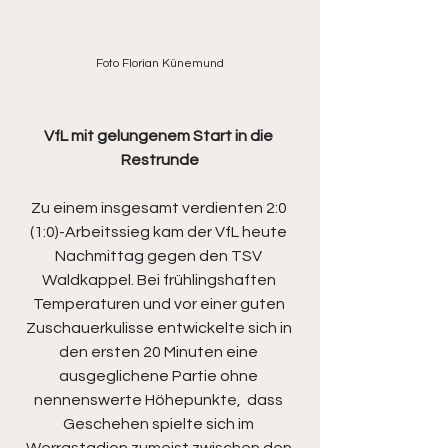
Foto Florian Künemund
VfL mit gelungenem Start in die 
Restrunde
Zu einem insgesamt verdienten 2:0 
(1:0)-Arbeitssieg kam der VfL heute 
Nachmittag gegen den TSV 
Waldkappel. Bei frühlingshaften 
Temperaturen und vor einer guten 
Zuschauerkulisse entwickelte sich in 
den ersten 20 Minuten eine 
ausgeglichene Partie ohne 
nennenswerte Höhepunkte,  dass 
Geschehen spielte sich im 