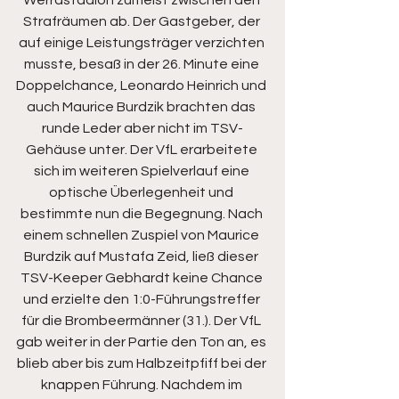
Werrastadion zumeist zwischen den 
Strafräumen ab. Der Gastgeber, der 
auf einige Leistungsträger verzichten 
musste, besaß in der 26. Minute eine 
Doppelchance, Leonardo Heinrich und 
auch Maurice Burdzik brachten das 
runde Leder aber nicht im TSV-
Gehäuse unter. Der VfL erarbeitete 
sich im weiteren Spielverlauf eine 
optische Überlegenheit und 
bestimmte nun die Begegnung. Nach 
einem schnellen Zuspiel von Maurice 
Burdzik auf Mustafa Zeid, ließ dieser 
TSV-Keeper Gebhardt keine Chance 
und erzielte den 1:0-Führungstreffer 
für die Brombeermänner (31.). Der VfL 
gab weiter in der Partie den Ton an, es 
blieb aber bis zum Halbzeitpfiff bei der 
knappen Führung. Nachdem im 