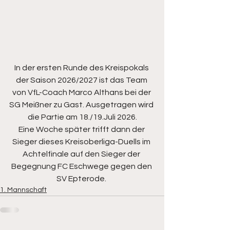
In der ersten Runde des Kreispokals 
der Saison 2026/2027 ist das Team 
von VfL-Coach Marco Althans bei der 
SG Meißner zu Gast. Ausgetragen wird 
die Partie am 18./19.Juli 2026.
Eine Woche später trifft dann der 
Sieger dieses Kreisoberliga-Duells im 
Achtelfinale auf den Sieger der 
Begegnung FC Eschwege gegen den 
SV Epterode. 
1. Mannschaft