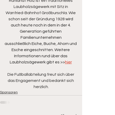
Ruhlandt Holz ist ein traditionelles 
Laubholzsägewerk mit Sitz in 
Wanfried-Bahnhof Großburschla. Wie 
schon seit der Gründung 1928 
wird 
auch heute noch in dem in der 4. 
Generation geführten 
Familienunternehmen
ausschließlich Eiche, Buche, Ahorn und 
Esche eingeschnitten. Weitere 
Informationen rund über das 
Laubholzsägewerk gibt es >>
hier
Die Fußballabteilung freut sich über 
das Engagement und bedankt sich 
herzlich.
Sponsoren