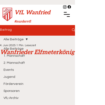
VfL Wanfried
#nurdervfl
Beitrag
Alle Beiträge
4. Juni 2025
1 Min. Lesezeit
Alle Beiträge
Wanfrieder Elfmeterkönig
1. Mannschaft
2. Mannschaft
Events
Jugend
Förderverein
Sponsoren
VfL-Archiv