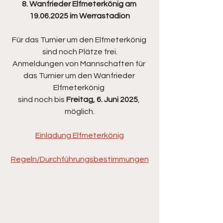
8. Wanfrieder Elfmeterkönig am 
19.06.2025 im Werrastadion
Für das Turnier um den Elfmeterkönig 
sind noch Plätze frei.
Anmeldungen von Mannschaften für 
das Turnier um den Wanfrieder 
Elfmeterkönig 
sind noch bis 
Freitag, 6. Juni 2025
, 
möglich.
Einladung Elfmeterkönig
Regeln/Durchführungsbestimmungen